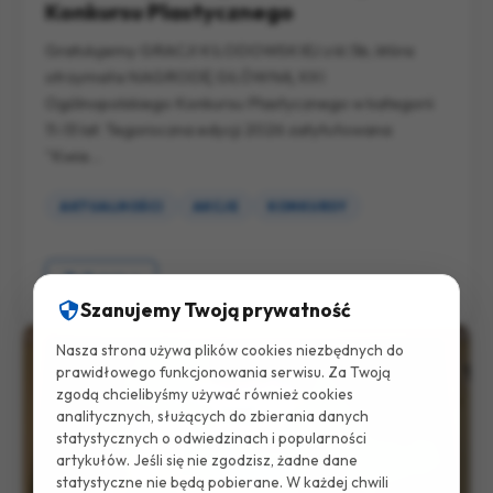
Konkursu Plastycznego
Gratulujemy GRACJI KŁODOWSKIEJ z kl.5b, która
otrzymała NAGRODĘ GŁÓWNĄ XXI
Ogólnopolskiego Konkursu Plastycznego w kategorii
11-13 lat. Tegoroczna edycji 2026 zatytułowana
"Kwia...
AKTUALNOŚCI
AKCJE
KONKURSY
Zobacz
Szanujemy Twoją prywatność
Nasza strona używa plików cookies niezbędnych do
prawidłowego funkcjonowania serwisu. Za Twoją
zgodą chcielibyśmy używać również cookies
analitycznych, służących do zbierania danych
statystycznych o odwiedzinach i popularności
artykułów. Jeśli się nie zgodzisz, żadne dane
statystyczne nie będą pobierane. W każdej chwili