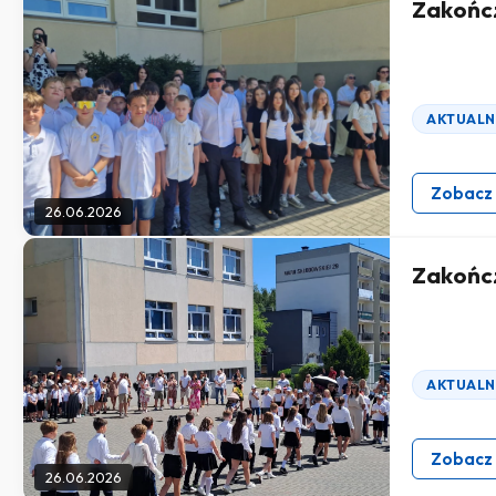
Zakończ
AKTUALN
Zobacz
26.06.2026
Zakończ
AKTUALN
Zobacz
26.06.2026