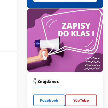
👇 Znajdź nas
Facebook
YouTube