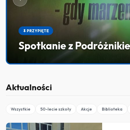
PRZYPIĘTE
Aplikacja „Czwórka Iław
Aktualności
Wszystkie
50-lecie szkoły
Akcje
Biblioteka