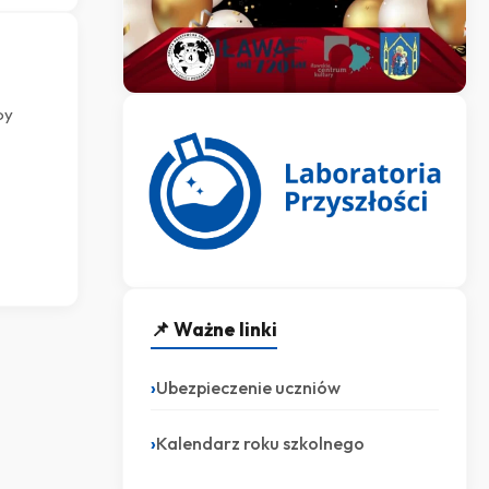
by
📌 Ważne linki
Ubezpieczenie uczniów
Kalendarz roku szkolnego