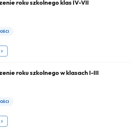
enie roku szkolnego klas IV-VII
OŚCI
enie roku szkolnego w klasach I-III
OŚCI