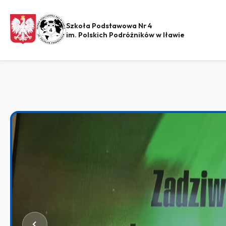
Szkoła Podstawowa Nr 4
im. Polskich Podróżników w Iławie