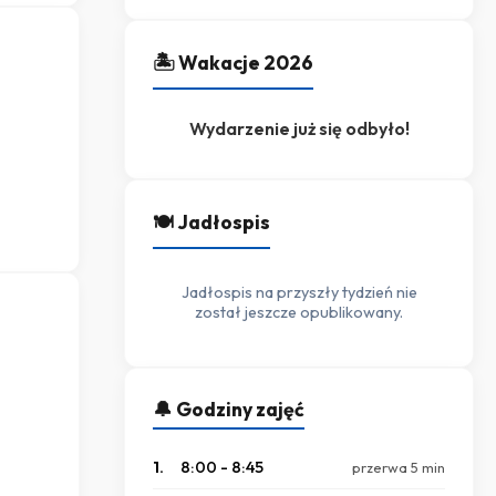
🏝️ Wakacje 2026
Wydarzenie już się odbyło!
🍽️ Jadłospis
Jadłospis na przyszły tydzień nie
został jeszcze opublikowany.
🔔 Godziny zajęć
1.
8:00 - 8:45
przerwa 5 min