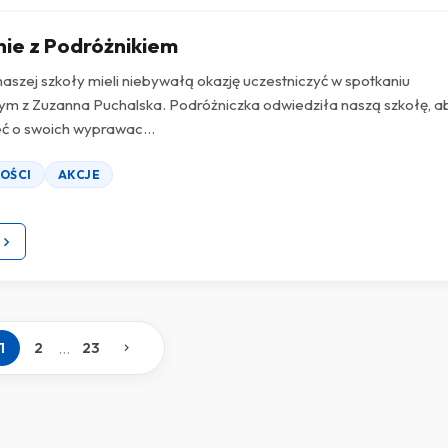
ie z Podróżnikiem
aszej szkoły mieli niebywałą okazję uczestniczyć w spotkaniu
ym z Zuzanna Puchalska. Podróżniczka odwiedziła naszą szkołę, a
ć o swoich wyprawac...
OŚCI
AKCJE
...
1
2
23