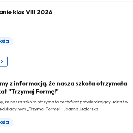
nie klas VIII 2026
OŚCI
my z informacją, że nasza szkoła otrzymała
kat "Trzymaj Formę!"
y, że nasza szkoła otrzymała certyfikat potwierdzający udział w
edukacyjnym „Trzymaj Formę!”. Joanna Jeziorska
OŚCI