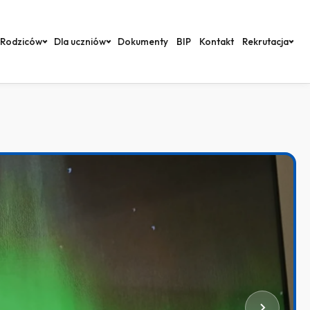
 Rodziców
Dla uczniów
Dokumenty
BIP
Kontakt
Rekrutacja