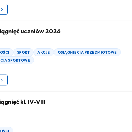
iągnięć uczniów 2026
OŚCI
SPORT
AKCJE
OSIĄGNIECIA PRZEDMIOTOWE
ĘCIA SPORTOWE
ągnięć kl. IV-VIII
OŚCI