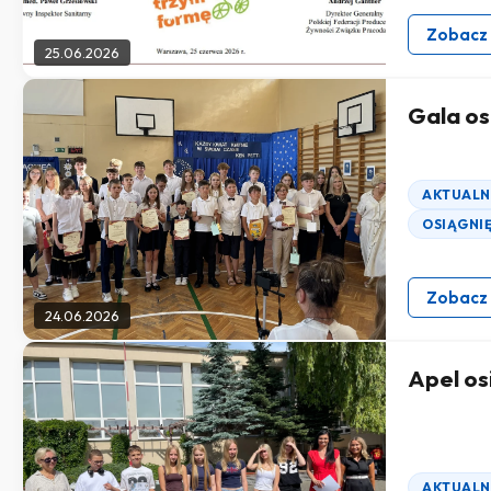
Zobacz
25.06.2026
Gala os
AKTUALN
OSIĄGNI
Zobacz
24.06.2026
Apel osi
AKTUALN