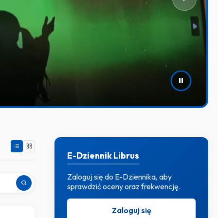
em naszej szkoły!
E-Dziennik Librus
Zaloguj się do E-Dziennika, aby
sprawdzić oceny oraz frekwencję.
Zaloguj się