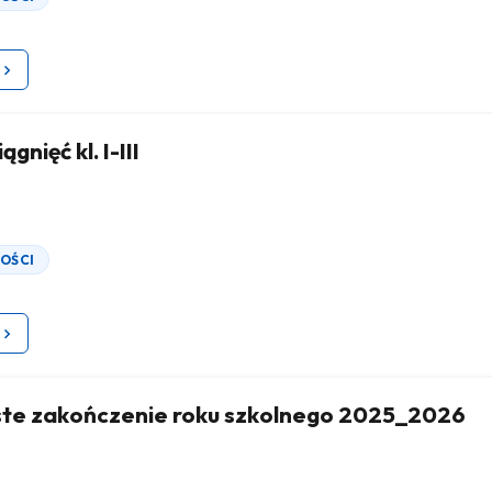
ągnięć kl. I-III
OŚCI
ste zakończenie roku szkolnego 2025_2026