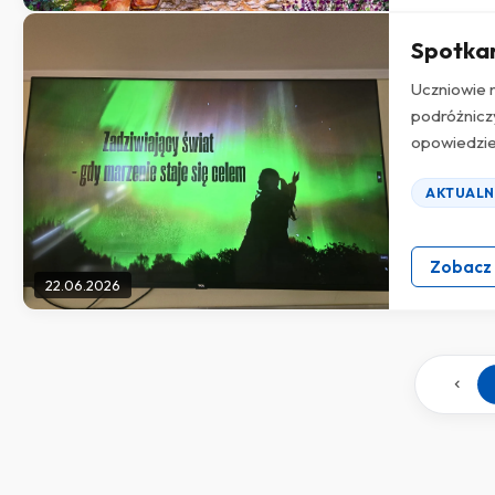
Spotkan
Uczniowie n
podróżnicz
opowiedzie
AKTUALN
Zobacz
22.06.2026